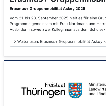
Erasmus+ Gruppenmobilität
Askøy 2025
Vom 21. bis 28. September 2025 hieß es für eine Gr
Programms gemeinsam mit Frau Nordmann und Herrn G
Ausbilderin sowie zwei Kolleginnen aus dem Schulsekr
Weiterlesen: Erasmus+ Gruppenmobilität Askøy -.