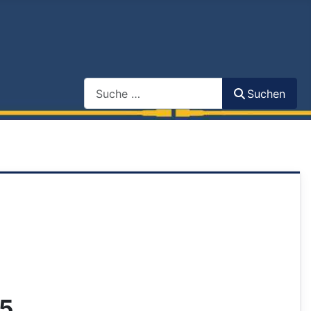
Search
Suchen
25