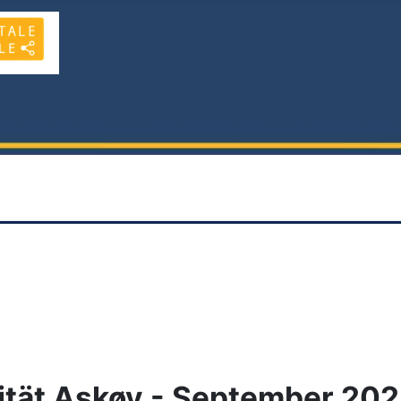
tät Askøy - September 20