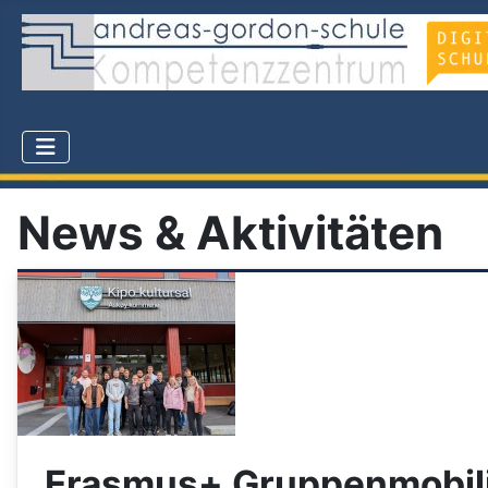
News & Aktivitäten
Erasmus+ Gruppenmobili