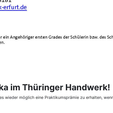
ika im Thüringer Handwerk!
t es wieder möglich eine Praktikumsprämie zu erhalten, we