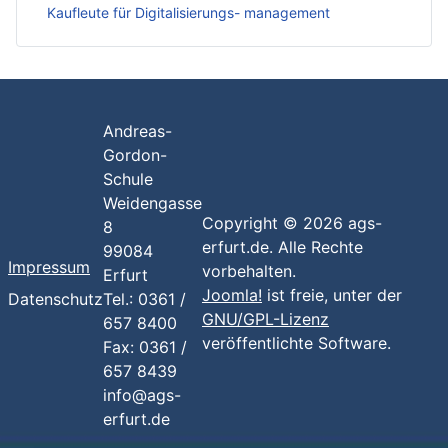
Kaufleute für Digitalisierungs- management
Andreas-
Gordon-
Schule
Weidengasse
Copyright © 2026 ags-
8
erfurt.de. Alle Rechte
99084
Impressum
vorbehalten.
Erfurt
Joomla!
ist freie, unter der
Datenschutz
Tel.: 0361 /
GNU/GPL-Lizenz
657 8400
veröffentlichte Software.
Fax: 0361 /
657 8439
info@ags-
erfurt.de