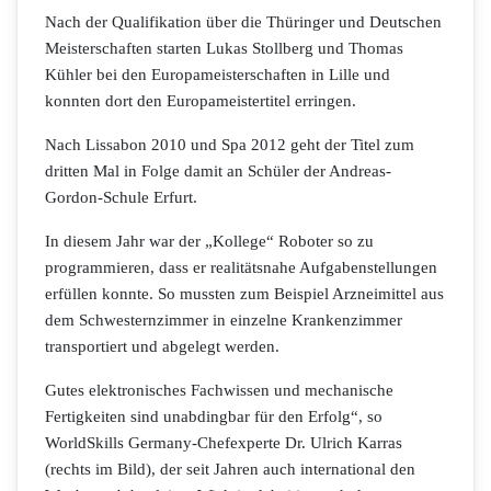
Nach der Qualifikation über die Thüringer und Deutschen
Meisterschaften starten Lukas Stollberg und Thomas
Kühler bei den Europameisterschaften in Lille und
konnten dort den Europameistertitel erringen.
Nach Lissabon 2010 und Spa 2012 geht der Titel zum
dritten Mal in Folge damit an Schüler der Andreas-
Gordon-Schule Erfurt.
In diesem Jahr war der „Kollege“ Roboter so zu
programmieren, dass er realitätsnahe Aufgabenstellungen
erfüllen konnte. So mussten zum Beispiel Arzneimittel aus
dem Schwesternzimmer in einzelne Krankenzimmer
transportiert und abgelegt werden.
Gutes elektronisches Fachwissen und mechanische
Fertigkeiten sind unabdingbar für den Erfolg“, so
WorldSkills Germany-Chefexperte Dr. Ulrich Karras
(rechts im Bild), der seit Jahren auch international den