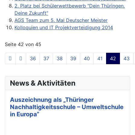
2. Platz bei Schülerwettbewerb "Dein Thüringen.
Deine Zukunft"
AGS Team zum 5. Mal Deutscher Meister
Kolloquien und IT Projektverteidigung 2014
Seite 42 von 45
36
37
38
39
40
41
42
43
News & Aktivitäten
Auszeichnung als „Thüringer
Nachhaltigkeitsschule – Umweltschule
in Europa“