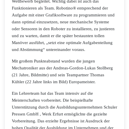
Wettbewerb begleitet. Wichtig dabei ist auch das
Funktionieren als Team. Robotino® entsprechend der
Aufgabe mit einer Grafiksoftware zu programmieren und
dann optimal einzusetzen, neue mechanische Systeme
oder Sensoren in den Roboter zu installieren, zu justieren
und zu warten, damit er die später bestaunten tollen
Manöver ausführt, „setzt eine optimale Aufgabenteilung
und Abstimmung“ untereinander voraus.
Mit großem Punkteabstand wurden die jungen
Mechatroniker aus der Andreas-Gordon-Lukas Stollberg
(21 Jahre, Bildmitte) und sein Teampartner Thomas
Kühler (22 Jahre links im Bild) Europameister.
Ein Lehrerteam hat das Team intensiv auf die
Meisterschaften vorbereitet. Die beispielhafte
Unterstützung durch die Ausbildungsunternehmen
Schuler
Pressen GmbH , Werk Erfurt ermöglichte die gezielte
Vorbereitung. Das erzielte Ergebnisse ist Ausdruck der
hohen Qualität der Ausbildung im Unternehmen und der