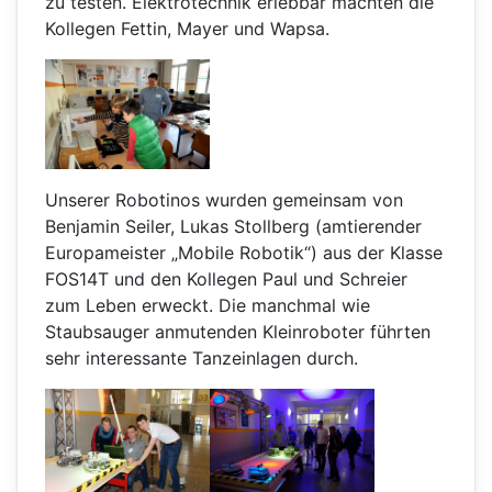
zu testen. Elektrotechnik erlebbar machten die
Kollegen Fettin, Mayer und Wapsa.
Unserer Robotinos wurden gemeinsam von
Benjamin Seiler, Lukas Stollberg (amtierender
Europameister „Mobile Robotik“) aus der Klasse
FOS14T und den Kollegen Paul und Schreier
zum Leben erweckt. Die manchmal wie
Staubsauger anmutenden Kleinroboter führten
sehr interessante Tanzeinlagen durch.