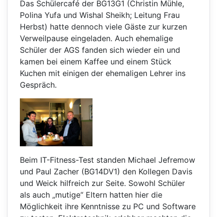
Das Schülercafé der BG13G1 (Christin Mühle,
Polina Yufa und Wishal Sheikh; Leitung Frau
Herbst) hatte dennoch viele Gäste zur kurzen
Verweilpause eingeladen. Auch ehemalige
Schüler der AGS fanden sich wieder ein und
kamen bei einem Kaffee und einem Stück
Kuchen mit einigen der ehemaligen Lehrer ins
Gespräch.
Beim IT-Fitness-Test standen Michael Jefremow
und Paul Zacher (BG14DV1) den Kollegen Davis
und Weick hilfreich zur Seite. Sowohl Schüler
als auch „mutige“ Eltern hatten hier die
Möglichkeit ihre Kenntnisse zu PC und Software