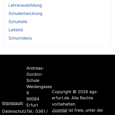
Lehrerausbildung
Schulentwicklung
Schulteile
Leitbild
Schulvideos
Andreas-
Gordon-
Schule
Weidengasse
Copyright © 2026 ags-
8
erfurt.de. Alle Rechte
99084
Impressum
vorbehalten.
Erfurt
Joomla!
ist freie, unter der
Datenschutz
Tel.: 0361 /