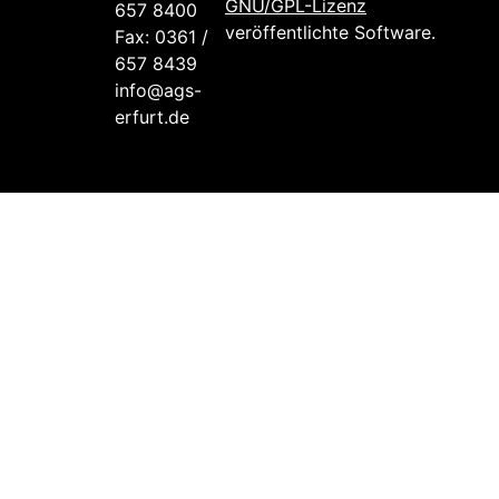
GNU/GPL-Lizenz
657 8400
veröffentlichte Software.
Fax: 0361 /
657 8439
info@ags-
erfurt.de