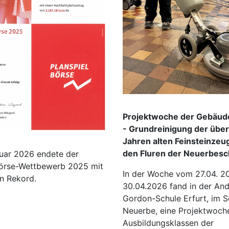
Projektwoche der Gebäud
- Grundreinigung der übe
Jahren alten Feinsteinzeug
den Fluren der Neuerbesc
uar 2026 endete der
Börse-Wettbewerb 2025 mit
In der Woche vom 27.04. 2
n Rekord.
30.04.2026 fand in der And
Gordon-Schule Erfurt, im Sc
Neuerbe, eine Projektwoche
Ausbildungsklassen der