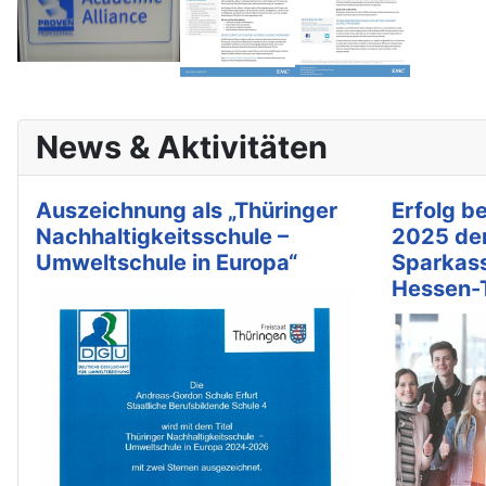
News & Aktivitäten
Auszeichnung als „Thüringer
Erfolg b
Nachhaltigkeitsschule –
2025 de
Umweltschule in Europa“
Sparkas
Hessen-