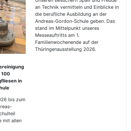
Unseren Besuchern Spaß und Freude
an Technik vermitteln und Einblicke in
die berufliche Ausbildung an der
Andreas-Gordon-Schule geben. Das
stand im Mittelpunkt unseres
Messeauftritts am 1.
Familienwochenende auf der
Thüringenausstellung 2026.
ereinigung
r 100
fliesen in
hule
026 bis zum
reas-
hulteil
 mit allen