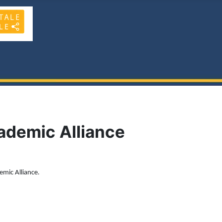
ademic Alliance
mic Alliance.