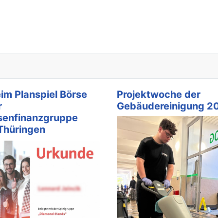
eim Planspiel Börse
Projektwoche der
r
Gebäudereinigung 2
senfinanzgruppe
Thüringen