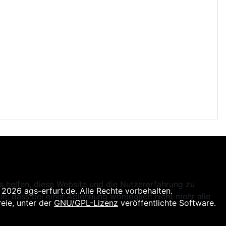
ns helfen, diese Website und die Nutzererfahrung zu
2026 ags-erfurt.de. Alle Rechte vorbehalten.
ie, dass bei einer Ablehnung womöglich nicht mehr alle
reie, unter der
GNU/GPL-Lizenz
veröffentlichte Software.