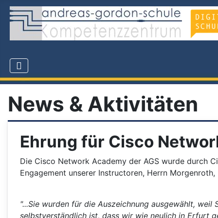
News & Aktivitäten
Ehrung für Cisco Netwo
Die Cisco Network Academy der AGS wurde durch Cis
Engagement unserer Instructoren, Herrn Morgenroth, 
"...Sie wurden für die Auszeichnung ausgewählt, wei
selbstverständlich ist, dass wir wie neulich in Erfur