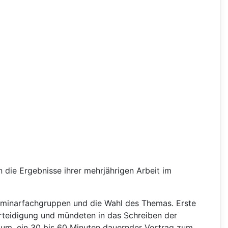
 die Ergebnisse ihrer mehrjährigen Arbeit im
eminarfachgruppen und die Wahl des Themas. Erste
rteidigung und mündeten in das Schreiben der
uium, ein 30 bis 60 Minuten dauernder Vortrag zum