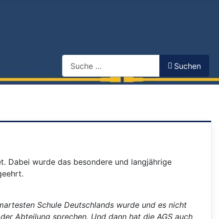
Search
Suchen
. Dabei wurde das besondere und langjährige
geehrt.
Smartesten Schule Deutschlands wurde und es nicht
in der Abteilung sprechen. Und dann hat die AGS auch