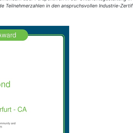
e Teilnehmerzahlen in den anspruchsvollen Industrie-Zertifi