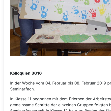
Kolloquien BG16
In der Woche vom 04. Februar bis 08. Februar 2019 pr
Seminarfach.
In Klasse 11 begonnen mit dem Erlernen der Arbeits
gemeinsame Schritte der einzelnen Gruppen folgten b
Seminarfacharbeit in Klasse 12 bzw. zu Beginn der Kl