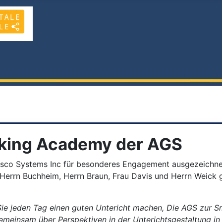
rking Academy der AGS
co Systems Inc für besonderes Engagement ausgezeichnet
Herrn Buchheim, Herrn Braun, Frau Davis und Herrn Weick 
l Sie jeden Tag einen guten Untericht machen, Die AGS zur 
t gemeinsam über Perspektiven in der Unterichtsgestaltung 