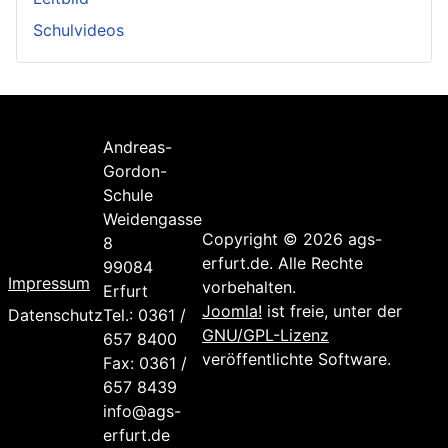
Schulvideos
Andreas-
Gordon-
Schule
Weidengasse
Copyright © 2026 ags-
8
erfurt.de. Alle Rechte
99084
Impressum
vorbehalten.
Erfurt
Joomla!
ist freie, unter der
Datenschutz
Tel.: 0361 /
GNU/GPL-Lizenz
657 8400
veröffentlichte Software.
Fax: 0361 /
657 8439
info@ags-
erfurt.de