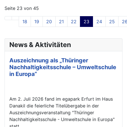
Seite 23 von 45
18
19
20
21
22
23
24
25
2
News & Aktivitäten
Auszeichnung als „Thüringer
Nachhaltigkeitsschule – Umweltschule
in Europa“
Am 2. Juli 2026 fand im egapark Erfurt im Haus
Danakil die feierliche Titelübergabe in der
Auszeichnungsveranstaltung "Thüringer
Nachhaltigkeitsschule - Umweltschule in Europa"
statt.