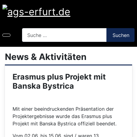
Search
Suchen
News & Aktivitäten
Erasmus plus Projekt mit
Banska Bystrica
Mit einer beeindruckenden Präsentation der
Projektergebnisse wurde das Erasmus plus
Projekt mit Banska Bystrica offiziell beendet.
Vom 02.06. bis 15.06. sind / waren 13