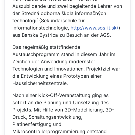
Auszubildende und zwei begleitende Lehrer von
der Stredná odborná škola informačných
technológií (Sekundarschule für
Informationstechnologie,
http://www.sos-it.sk/
)
aus Banska Bystrica zu Besuch an der AGS.
Das regelmäßig stattfindende
Austauschprogramm stand in diesem Jahr im
Zeichen der Anwendung modernster
Technologien und Innovationen. Projektziel war
die Entwicklung eines Prototypen einer
Haussicherheitszentrale.
Nach einer Kick-Off-Veranstaltung ging es
sofort an die Planung und Umsetzung des
Projekts. Mit Hilfe von 3D-Modellierung, 3D-
Druck, Schaltungsentwicklung,
Platinenfertigung und
Mikrocontrollerprogrammierung entstand