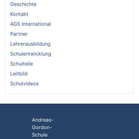
Geschichte
Kontakt
AGS International
Partner
Lehrerausbildung
Schulentwicklung
Schulteile
Leitbild
Schulvideos
Andreas-
Gordon-
Schule