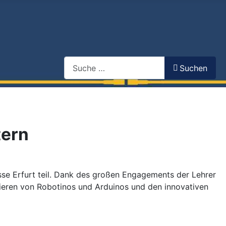
Search
Suchen
tern
se Erfurt teil. Dank des großen Engagements der Lehrer
ieren von Robotinos und Arduinos und den innovativen