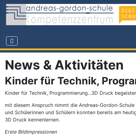
News & Aktivitäten
Kinder für Technik, Progr
Kinder für Technik, Programmierung...3D Druck begeiste
mit diesem Anspruch nimmt die Andreas-Gordon-Schule Er
und Schülerinnen und Schülern konnten bereits am heuti
3D Druck kennenlernen.
Erste Bildimpressionen