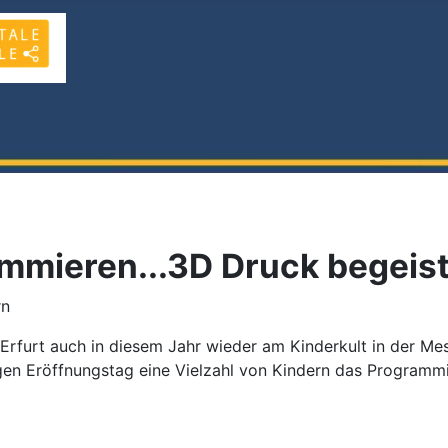
ammieren...3D Druck begeis
rn
furt auch in diesem Jahr wieder am Kinderkult in der Mes
gen Eröffnungstag eine Vielzahl von Kindern das Programm