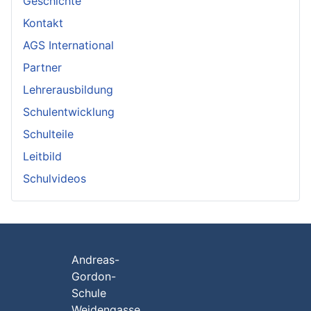
Geschichte
Kontakt
AGS International
Partner
Lehrerausbildung
Schulentwicklung
Schulteile
Leitbild
Schulvideos
Andreas-
Gordon-
Schule
Weidengasse