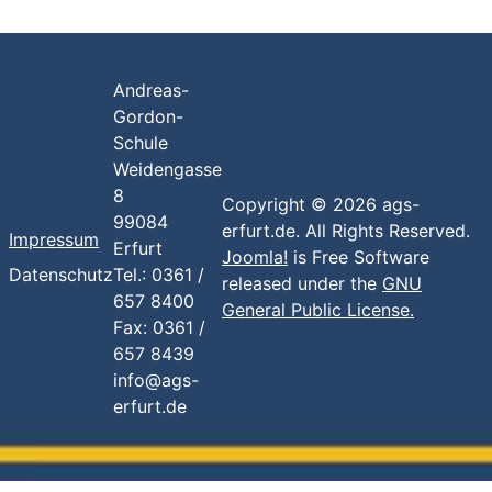
Andreas-
Gordon-
Schule
Weidengasse
8
Copyright © 2026 ags-
99084
erfurt.de. All Rights Reserved.
Impressum
Erfurt
Joomla!
is Free Software
Datenschutz
Tel.: 0361 /
released under the
GNU
657 8400
General Public License.
Fax: 0361 /
657 8439
info@ags-
erfurt.de