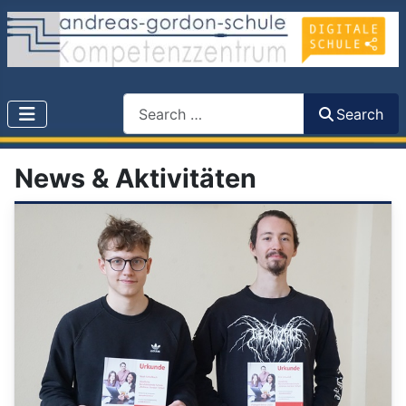
Search
Search
News & Aktivitäten