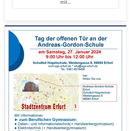
mit...