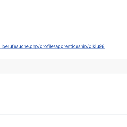
_berufesuche.php/profile/apprenticeship/olkiu98