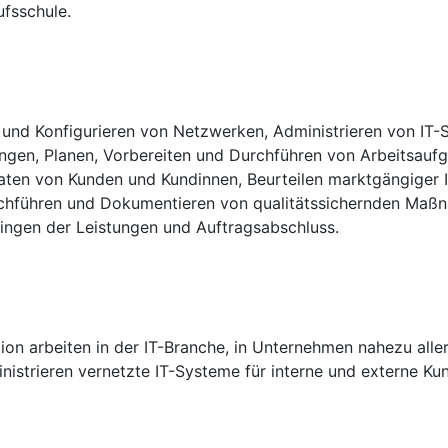
ufsschule.
en und Konfigurieren von Netzwerken, Administrieren von I
gen, Planen, Vorbereiten und Durchführen von Arbeitsauf
raten von Kunden und Kundinnen, Beurteilen marktgängiger
rchführen und Dokumentieren von qualitätssichernden Maßn
ingen der Leistungen und Auftragsabschluss.
ion arbeiten in der IT-Branche, in Unternehmen nahezu alle
ministrieren vernetzte IT-Systeme für interne und externe K