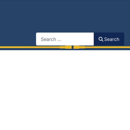
Search
Search