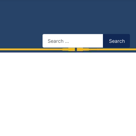
Search
Search