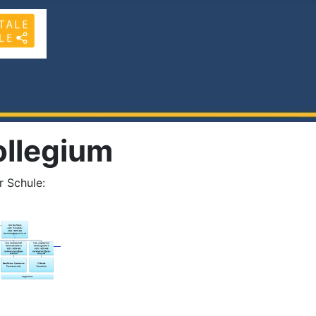
ollegium
r Schule: