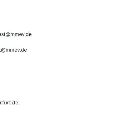
feest@mmev.de
dt@mmev.de
rfurt.de