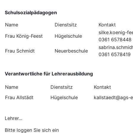
Schulsozialpädagogen
Name
Dienstsitz
Kontakt
silke.koenig-
Frau König-Feest
Hügelschule
0361 6578448
sabrina.schmi
Frau Schmidt
Neuerbeschule
0361 6578419
Verantwortliche für Lehrerausbildung
Name
Dienstsitz
Kontakt
Frau Allstädt
Hügelschule
kallstaedt@ags-e
Lehrer...
Bitte loggen Sie sich ein